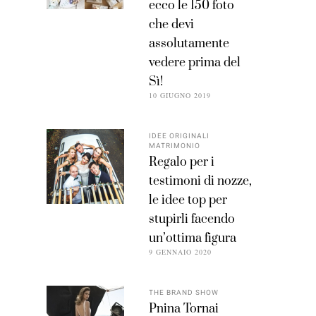
ecco le 150 foto
che devi
assolutamente
vedere prima del
Sì!
10 GIUGNO 2019
IDEE ORIGINALI
MATRIMONIO
Regalo per i
testimoni di nozze,
le idee top per
stupirli facendo
un’ottima figura
9 GENNAIO 2020
THE BRAND SHOW
Pnina Tornai