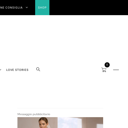
NE CONSIGLIA
SHOP
0
LOVE STORIES
Messaggio pubblicitario