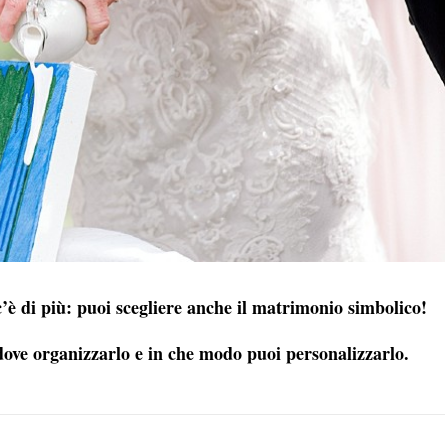
c’è di più: puoi scegliere anche il matrimonio simbolico!
 dove organizzarlo e in che modo puoi personalizzarlo.