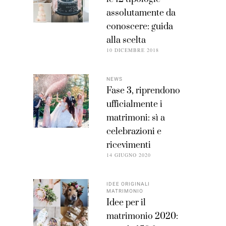
assolutamente da
conoscere: guida
alla scelta
10 DICEMBRE 2018
NEWS
Fase 3, riprendono
ufficialmente i
matrimoni: sì a
celebrazioni e
ricevimenti
14 GIUGNO 2020
IDEE ORIGINALI
MATRIMONIO
Idee per il
matrimonio 2020: