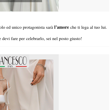
l’amore
solo ed unico protagonista sarà
che ti lega al tuo lui.
 devi fare per celebrarlo, sei nel posto giusto!