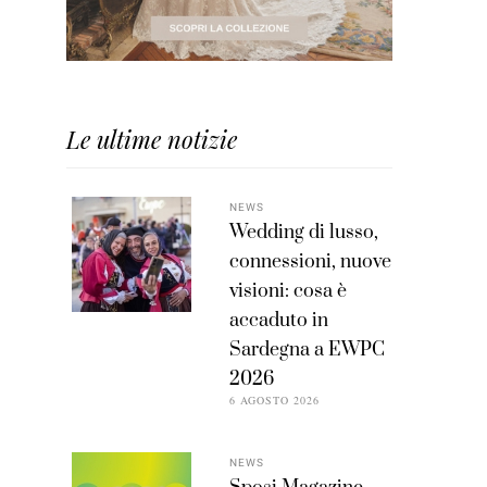
Le ultime notizie
NEWS
Wedding di lusso,
connessioni, nuove
visioni: cosa è
accaduto in
Sardegna a EWPC
2026
6 AGOSTO 2026
NEWS