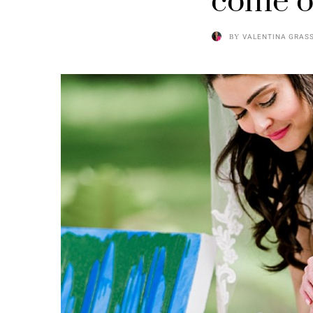
come o
BY
VALENTINA GRAS