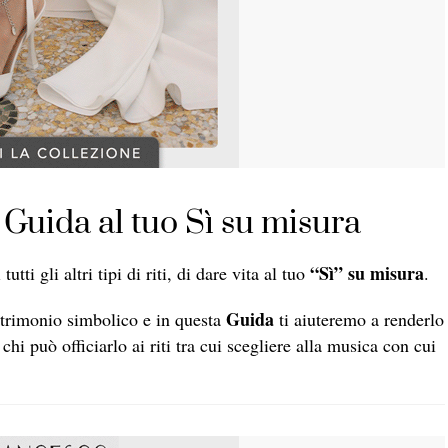
Guida al tuo Sì su misura
“Sì” su misura
utti gli altri tipi di riti, di dare vita al tuo
.
Guida
matrimonio simbolico e in questa
ti aiuteremo a renderlo
hi può officiarlo ai riti tra cui scegliere alla musica con cui