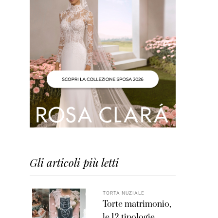
Gli articoli più letti
TORTA NUZIALE
Torte matrimonio,
le 12 tipologie