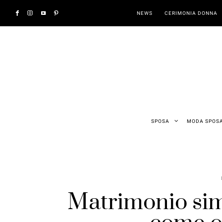
NEWS
CERIMONIA DONNA
SPOSA
MODA SPOS
Matrimonio sim