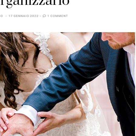
rganizzarlo
SO
17 GENNAIO 2022
1 COMMENT