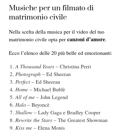
Musiche per un filmato di
matrimonio civile
Nella scelta della musica per il video del tuo
canzoni d’amore
matrimonio civile opta per
.
Ecco l’elenco delle 20 più belle ed emozionanti:
A Thousand Years
– Christina Perri
Photograph
– Ed Sheeran
Perfect
– Ed Sheeran
Home
– Michael Bublè
All of me
– John Legend
Halo
– Beyoncè
Shallow
– Lady Gaga e Bradley Cooper
Rewrite the Stars
– The Greatest Showman
Kiss me
– Elena Monis