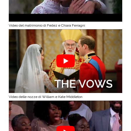
Video del matrimonio di Fedez e Chiara Ferragni
Video delle nozze di William e Kate Middleton