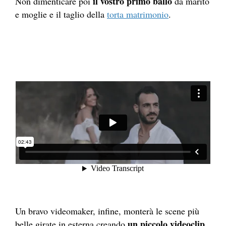
il vostro primo ballo
Non dimenticare poi
da marito
e moglie e il taglio della
torta matrimonio
.
Un bravo videomaker, infine, monterà le scene più
un piccolo videoclip
belle girate in esterna creando