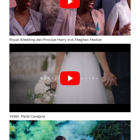
Royal Wedding del Principe Harry e di Meghan Markle
Video: Paolo Cavagna