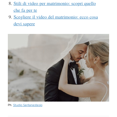
Stili di video per matrimonio: scopri quello
che fa per te
Scegliere il video del matrimonio: ecco cosa
devi sapere
Ph.
Studio Santanastasio