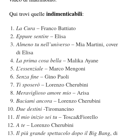
indimenticabili
Qui trovi quelle
:
La Cura
– Franco Battiato
Eppure sentire
– Elisa
Almeno tu nell’universo
– Mia Martini, cover
di Elisa
La prima cosa bella
– Malika Ayane
L’essenziale
– Marco Mengoni
Senza fine
– Gino Paoli
Ti sposerò
– Lorenzo Cherubini
Meraviglioso amore mio
– Arisa
Baciami ancora
– Lorenzo Cherubini
Due destini
-Tiromancino
Il mio inizio sei tu
– Tosca&Fiorello
A te
– Lorenzo Cherubini
Il più grande spettacolo dopo il Big Bang
, di