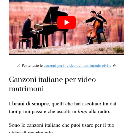
🎶 Per te tutte le
canzoni per il video del matrimonio civile
🎶
Canzoni italiane per video
matrimoni
brani di sempre
I
, quelli che hai ascoltato fin dai
tuoi primi passi e che ascolti in
loop
alla radio.
Sono le canzoni italiane che puoi usare per il tuo
video di matrimonio.