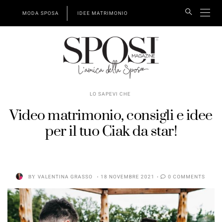
MODA SPOSA
IDEE MATRIMONIO
LO SAPEVI CHE
Video matrimonio, consigli e idee
per il tuo Ciak da star!
BY
VALENTINA GRASSO
18 NOVEMBRE 2021
0 COMMENTS