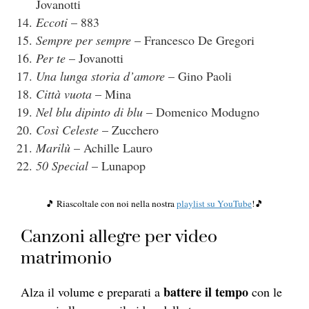
Jovanotti
Eccoti
– 883
Sempre per sempre
– Francesco De Gregori
Per te
– Jovanotti
Una lunga storia d’amore
– Gino Paoli
Città vuota
– Mina
Nel blu dipinto di blu
– Domenico Modugno
Così Celeste
– Zucchero
Marilù
– Achille Lauro
50 Special
– Lunapop
🎵 Riascoltale con noi nella nostra
playlist su YouTube
!🎵
Canzoni allegre per video
matrimonio
battere il tempo
Alza il volume e preparati a
con le