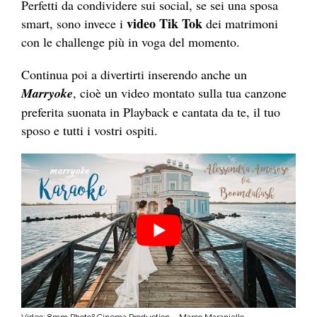
Perfetti da condividere sui social, se sei una sposa
video Tik Tok
smart, sono invece i
dei matrimoni
con le challenge più in voga del momento.
Continua poi a divertirti inserendo anche un
Marryoke
, cioè un video montato sulla tua canzone
preferita suonata in Playback e cantata da te, il tuo
sposo e tutti i vostri ospiti.
Video: 8mm Photo&Cinema Production – Marco Maraniello