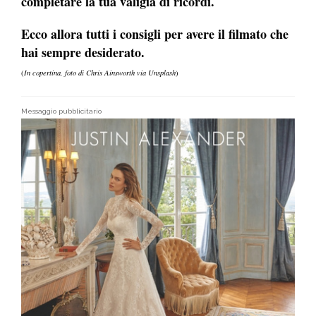
completare la tua valigia di ricordi.
Ecco allora tutti i consigli per avere il filmato che
hai sempre desiderato.
(
In copertina, foto di Chris Ainsworth via Unsplash
)
Messaggio pubblicitario