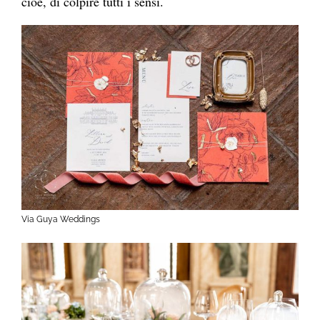
cioè, di colpire tutti i sensi.
Via Guya Weddings