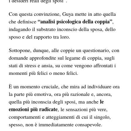
i desideri reali degli sposi”.
Con questa convinzione, Guya mette in atto quella
“analisi psicologica della coppia”
che definisce
,
indagando il substrato inconscio della sposa, dello
sposo e del rapporto tra loro.
Sottopone, dunque, alle coppie un questionario, con
domande approfondite sul legame di coppia, sugli
stati di stress e ansia, su come vengono affrontati i
momenti più felici o meno felici.
È un momento cruciale, che mira ad individuare ora
la parte più emotiva, ora più razionale e, ancora,
le
quella più inconscia degli sposi, ma anche
emozioni più radicate
, le sensazioni più vere,
comportamenti e atteggiamenti di cui il singolo,
spesso, non è immediatamente consapevole.