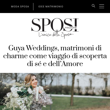
MODA SPOSA
IDEE MATRIMONIO
Guya Weddings, matrimoni di
charme come viaggio di scoperta
di sé e dell’Amore