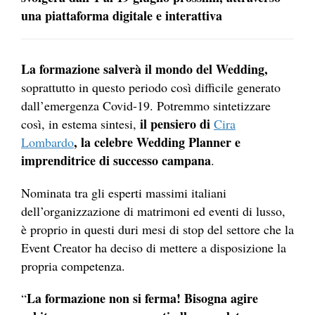
una piattaforma digitale e interattiva
La formazione salverà il mondo del Wedding,
soprattutto in questo periodo così difficile generato
dall’emergenza Covid-19. Potremmo sintetizzare
il pensiero di
così, in estema sintesi,
Cira
, la celebre Wedding Planner e
Lombardo
imprenditrice di successo campana
.
Nominata tra gli esperti massimi italiani
dell’organizzazione di matrimoni ed eventi di lusso,
è proprio in questi duri mesi di stop del settore che la
Event Creator ha deciso di mettere a disposizione la
propria competenza.
La formazione non si ferma! Bisogna agire
“