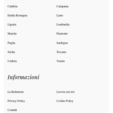
Calabria
Campania
Emilia Romagna
Lazio
Liguria
Lombardia
Marche
Piemonte
Puglia
Sardegna
Sicilia
Toscana
Umbria
Veneto
Informazioni
La Redazione
Lavora con noi
Privacy Policy
Cookie Policy
Contatti