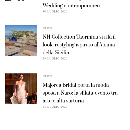
Wedding contemporaneo
30 LUGLIO 2026
NEWS
NH Collection Taormina si rifà il
look: restyling ispirato all’anima
della Sicilia
29 LUGLIO 2026
NEWS
Majorca Bridal porta la moda
sposa a Naro: la sfilata-evento tra
arte e alta sartoria
28 LUGLIO 2026