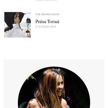
THE BRAND SHOW
Pnina Tornai
17 LUGLIO 2019