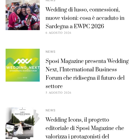
NEWS
Wedding di lusso, connessioni,
nuove visioni: cosa è accaduto in
Sardegna a EWPC 2026
6 AGOSTO 2026
NEWS
Sposi Magazine presenta Wedding
Next, l’International Business
Forum che ridisegna il futuro del
settore
5 AGOSTO 2026
NEWS
Wedding Icons, il progetto
editoriale di Sposi Magazine che
valorizza i protagonisti del