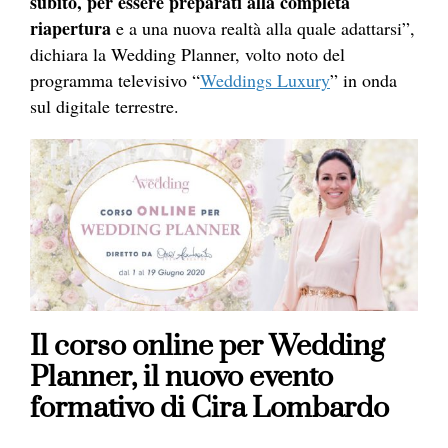
subito, per essere preparati alla completa
riapertura
e a una nuova realtà alla quale adattarsi”,
dichiara la Wedding Planner, volto noto del
programma televisivo “
Weddings Luxury
” in onda
sul digitale terrestre.
Il corso online per Wedding
Planner, il nuovo evento
formativo di Cira Lombardo