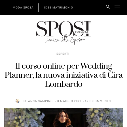
MODA SPOSA
IDEE MATRIMONIO
ESPERTI
Il corso online per Wedding
Planner, la nuova iniziativa di Cira
Lombardo
BY
ANNA SAMPINO
8 MAGGIO 2020
0 COMMENTS