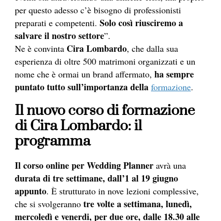
per questo adesso c’è bisogno di professionisti
Solo così riusciremo a
preparati e competenti.
salvare il nostro settore
”.
Cira Lombardo
Ne è convinta
, che dalla sua
esperienza di oltre 500 matrimoni organizzati e un
ha sempre
nome che è ormai un brand affermato,
puntato tutto sull’importanza della
formazione
.
Il nuovo corso di formazione
di Cira Lombardo: il
programma
Il corso online per Wedding Planner
avrà una
durata di tre settimane, dall’1 al 19 giugno
appunto
. È strutturato in nove lezioni complessive,
tre volte a settimana, lunedì,
che si svolgeranno
mercoledì e venerdi, per due ore, dalle 18.30 alle