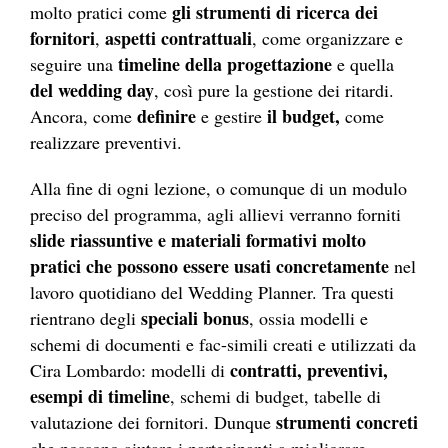
gli strumenti di ricerca dei
molto pratici come
fornitori
aspetti contrattuali
,
, come organizzare e
timeline della progettazione
seguire una
e quella
del wedding day
, così pure la gestione dei ritardi.
definire
il budget,
Ancora, come
e gestire
come
realizzare preventivi.
Alla fine di ogni lezione, o comunque di un modulo
preciso del programma, agli allievi verranno forniti
slide riassuntive e materiali formativi molto
pratici che possono essere usati concretamente
nel
lavoro quotidiano del Wedding Planner. Tra questi
speciali bonus
rientrano degli
, ossia modelli e
schemi di documenti e fac-simili creati e utilizzati da
contratti, preventivi,
Cira Lombardo: modelli di
esempi di timeline
, schemi di budget, tabelle di
strumenti concreti
valutazione dei fornitori. Dunque
che possono aiutare i partecipanti a migliorare