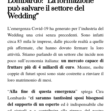
Lombardo: “La formazione
può salvare il settore del
Wedding”
L’emergenza Covid-19 ha generato per l’industria del
Wedding una crisi senza precedenti. Sono infatti
circa 83 mila le imprese, dalle piccole realtà a quelle
più affermate, che hanno dovuto fermare la loro
attività. Stiamo parlando di un settore che incide non
un mercato capace di
poco sull’economia italiana:
fruttare più di 4 miliardi di euro
. Mentre, molte
coppie di futuri sposi sono state costrette a rinviare il
loro matrimonio di mesi.
Alla fine di questa emergenza
“
” spiega Cira
ci saranno tantissimi sposi bisognosi
Lombardo “
del supporto di un esperto
ed è indispensabile che
ad aiutarli e a contribuire alla ripresa del nostro