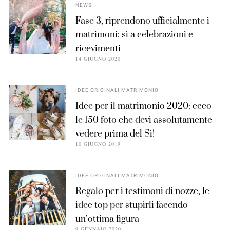
NEWS
Fase 3, riprendono ufficialmente i
matrimoni: sì a celebrazioni e
ricevimenti
14 GIUGNO 2020
IDEE ORIGINALI MATRIMONIO
Idee per il matrimonio 2020: ecco
le 150 foto che devi assolutamente
vedere prima del Sì!
10 GIUGNO 2019
IDEE ORIGINALI MATRIMONIO
Regalo per i testimoni di nozze, le
idee top per stupirli facendo
un’ottima figura
9 GENNAIO 2020