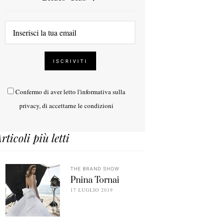
Confermo di aver letto l'
informativa sulla
privacy
, di accettarne le condizioni
rticoli più letti
THE BRAND SHOW
Pnina Tornai
17 LUGLIO 2019