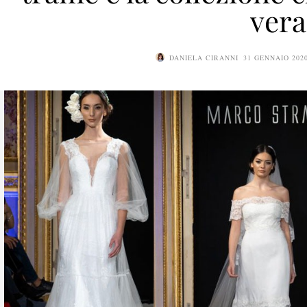
vera
DANIELA CIRANNI
31 GENNAIO 202