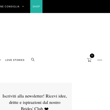
NE CONSIGLIA
SHOP
0
LOVE STORIES
Iscriviti alla newsletter! Ricevi idee,
dritte e ispirazioni dal nostro
Brides' Club ❤️