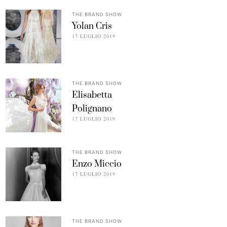
THE BRAND SHOW
Yolan Cris
17 LUGLIO 2019
THE BRAND SHOW
Elisabetta
Polignano
17 LUGLIO 2019
THE BRAND SHOW
Enzo Miccio
17 LUGLIO 2019
THE BRAND SHOW