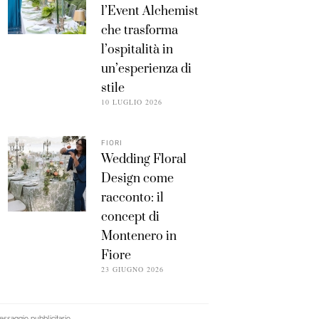
l’Event Alchemist
che trasforma
l’ospitalità in
un’esperienza di
stile
10 LUGLIO 2026
FIORI
Wedding Floral
Design come
racconto: il
concept di
Montenero in
Fiore
23 GIUGNO 2026
ssaggio pubblicitario