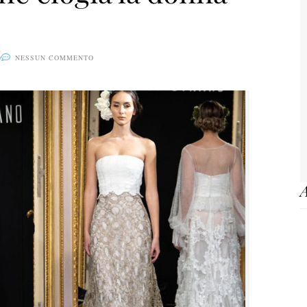
0
NESSUN COMMENTO
A