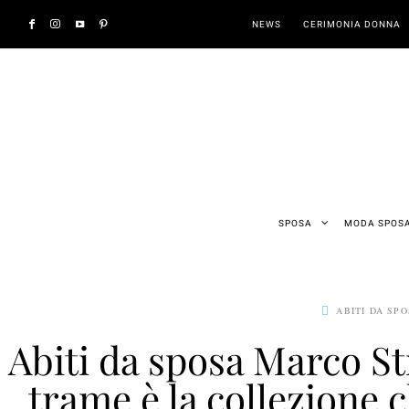
NEWS
CERIMONIA DONNA
SPOSA
MODA SPOS
ABITI DA SP
Abiti da sposa Marco S
trame è la collezione 