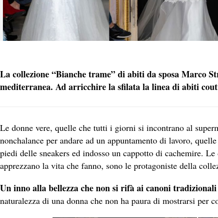
La collezione “Bianche trame” di abiti da sposa Marco St
mediterranea. Ad arricchire la sfilata la linea di abiti co
Le donne vere, quelle che tutti i giorni si incontrano al supe
nonchalance per andare ad un appuntamento di lavoro, quelle 
piedi delle sneakers ed indosso un cappotto di cachemire. Le
apprezzano la vita che fanno, sono le protagoniste della coll
Un inno alla bellezza che non si rifà ai canoni tradizionali
naturalezza di una donna che non ha paura di mostrarsi per com’