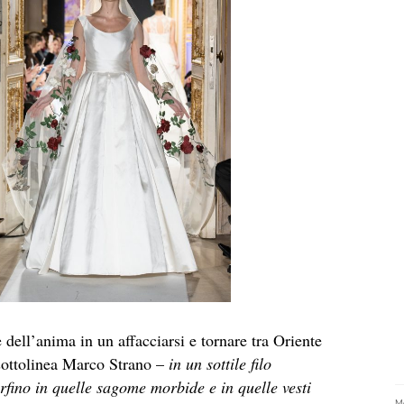
 dell’anima in un affacciarsi e tornare tra Oriente
ottolinea Marco Strano –
in un sottile filo
erfino in quelle sagome morbide e in quelle vesti
Me