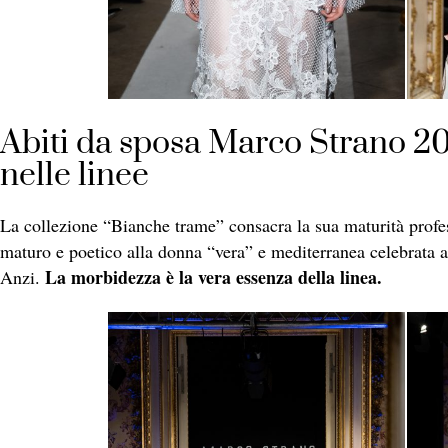
Abiti da sposa Marco Strano 20
nelle linee
La collezione “Bianche trame” consacra la sua maturità profes
maturo e poetico alla donna “vera” e mediterranea celebrata at
La morbidezza è la vera essenza della linea.
Anzi.