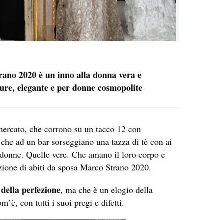
rano 2020 è un inno alla donna vera e
uture, elegante e per donne cosmopolite
rmercato, che corrono su un tacco 12 con
che ad un bar sorseggiano una tazza di tè con ai
 donne. Quelle vere. Che amano il loro corpo e
ezione di abiti da sposa Marco Strano 2020.
 della perfezione
, ma che è un elogio della
è, con tutti i suoi pregi e difetti.