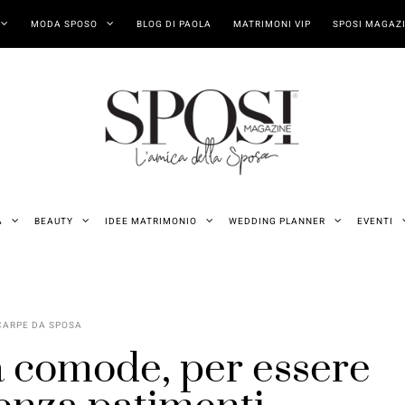
MODA SPOSO
BLOG DI PAOLA
MATRIMONI VIP
SPOSI MAGAZI
A
BEAUTY
IDEE MATRIMONIO
WEDDING PLANNER
EVENTI
CARPE DA SPOSA
 comode, per essere