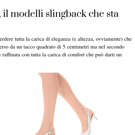
il modelli slingback che sta
rdere tutta la carica di eleganza (e altezza, ovviamente) che
iverso da un tacco quadrato di 5 centimetri ma nel secondo
 raffinata con tutta la carica di comfort che può darti un