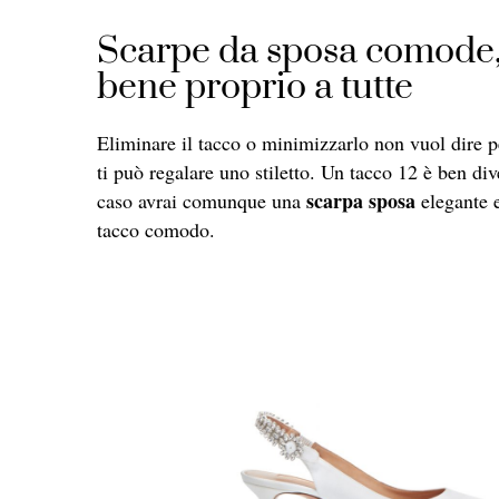
Scarpe da sposa comode, 
bene proprio a tutte
Eliminare il tacco o minimizzarlo non vuol dire pe
ti può regalare uno stiletto. Un tacco 12 è ben d
scarpa sposa
caso avrai comunque una
elegante e
tacco comodo.