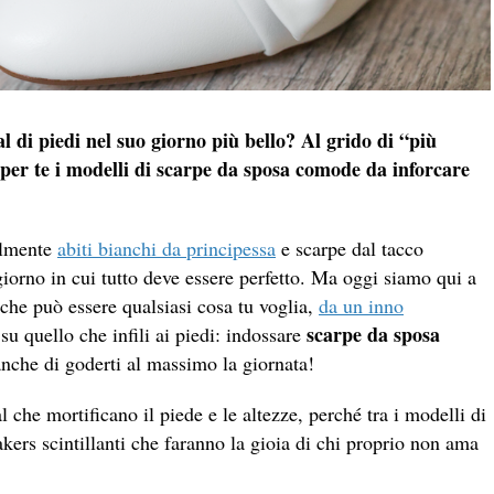
l di piedi nel suo giorno più bello? Al grido di “più
er te i modelli di scarpe da sposa comode da inforcare
ilmente
abiti bianchi da principessa
e scarpe dal tacco
giorno in cui tutto deve essere perfetto. Ma oggi siamo qui a
(che può essere qualsiasi cosa tu voglia,
da un inno
scarpe da sposa
u quello che infili ai piedi: indossare
anche di goderti al massimo la giornata!
che mortificano il piede e le altezze, perché tra i modelli di
kers scintillanti che faranno la gioia di chi proprio non ama