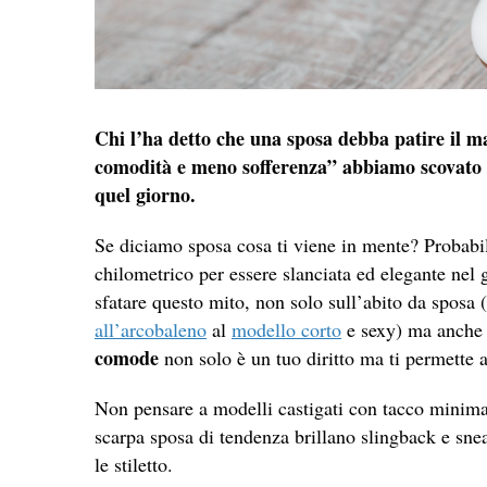
Chi l’ha detto che una sposa debba patire il ma
comodità e meno sofferenza” abbiamo scovato p
quel giorno.
Se diciamo sposa cosa ti viene in mente? Probab
chilometrico per essere slanciata ed elegante nel 
sfatare questo mito, non solo sull’abito da sposa 
all’arcobaleno
al
modello corto
e sexy) ma anche s
comode
non solo è un tuo diritto ma ti permette 
Non pensare a modelli castigati con tacco minimal 
scarpa sposa di tendenza brillano slingback e snea
le stiletto.