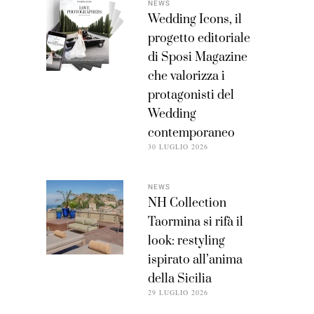
NEWS
Wedding Icons, il
progetto editoriale
di Sposi Magazine
che valorizza i
protagonisti del
Wedding
contemporaneo
30 LUGLIO 2026
NEWS
NH Collection
Taormina si rifà il
look: restyling
ispirato all’anima
della Sicilia
29 LUGLIO 2026