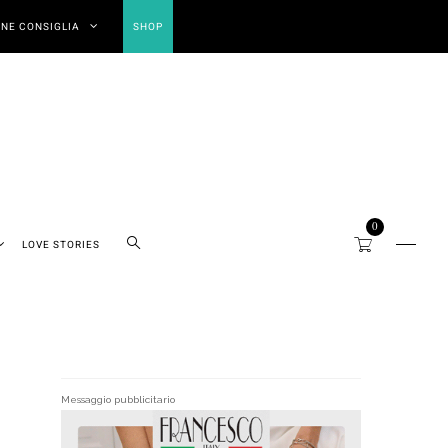
NE CONSIGLIA
SHOP
0
LOVE STORIES
Messaggio pubblicitario