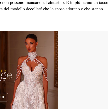
he non possono mancare sul cinturino. E in più hanno un tacco
ta del modello decolleté che le spose adorano e che stanno