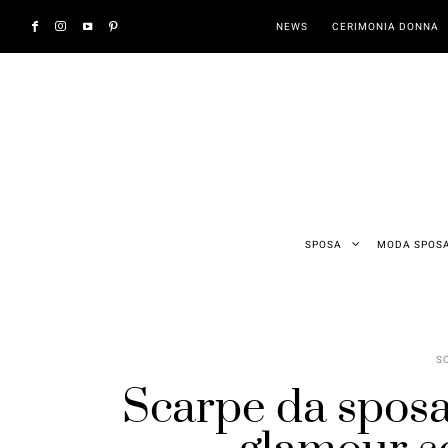
NEWS
CERIMONIA DONNA
SPOSA
MODA SPOS
S
Scarpe da sposa