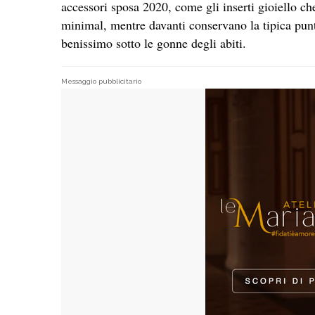
accessori sposa 2020, come gli inserti gioiello c
minimal, mentre davanti conservano la tipica pun
benissimo sotto le gonne degli abiti.
Messaggio pubblicitario