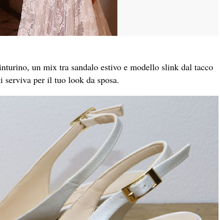
inturino, un mix tra sandalo estivo e modello slink dal tacco
ti serviva per il tuo look da sposa.