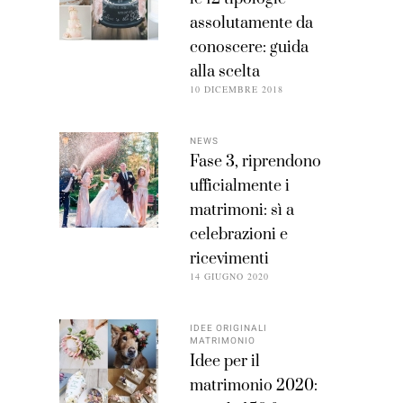
assolutamente da
conoscere: guida
alla scelta
10 DICEMBRE 2018
NEWS
Fase 3, riprendono
ufficialmente i
matrimoni: sì a
celebrazioni e
ricevimenti
14 GIUGNO 2020
IDEE ORIGINALI
MATRIMONIO
Idee per il
matrimonio 2020: