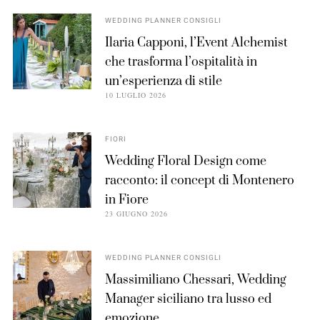
WEDDING PLANNER CONSIGLI
Ilaria Capponi, l’Event Alchemist
che trasforma l’ospitalità in
un’esperienza di stile
10 LUGLIO 2026
FIORI
Wedding Floral Design come
racconto: il concept di Montenero
in Fiore
23 GIUGNO 2026
WEDDING PLANNER CONSIGLI
Massimiliano Chessari, Wedding
Manager siciliano tra lusso ed
emozione