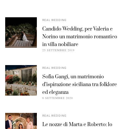
REAL WEDDING
Candido Wedding, per Valeria e
Norino un matrimonio romantico
in villa nobiliare
25 SETTEMBRE 2019
REAL WEDDING
Sofia Gangi, un matrimonio
d’ispirazione siciliana tra folklore
ed eleganza
8 SETTEMBRE 2020
REAL WEDDING
Le nozze di Marta e Roberto: lo