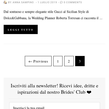
BY
ANNA SAMPINO
1 LUGLIO 2019
0 COMMENTS
Dal sontuoso e sempre elegante stile Gucci al Sicilian Style di
Dolce&Gabbana, la Wedding Planner Roberta Torresan ci racconta il ...
LEGGI TUTTO
← Previous
1
2
3
Iscriviti alla newsletter! Ricevi idee, dritte e
ispirazioni dal nostro Brides' Club ❤️