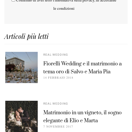
Confermo di aver letto l'
informativa sulla privacy
, di accettarne
le condizioni
Articoli più letti
REAL WEDDING
Fiorelli Wedding e il matrimonio a
tema oro di Salvo e Maria Pia
14 FEBBRAIO 2018
REAL WEDDING
Matrimonio in un vigneto, il sogno
elegante di Elio e Marta
7 NOVEMBRE 2017