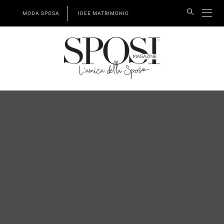
MODA SPOSA
IDEE MATRIMONIO