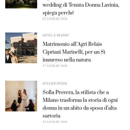
wedding di Tenuta Donna Lavinia,
spiega perché
23 LUGLIO 2026
HOTEL E RESORT
Matrimonio all’Agri Relais
Cipriani Marinelli, per un Sì
immerso nella natura
17 LUGLIO 2026
ATELIER SPOSA
Sofia Provera, la stilista che a
Milano trasforma la storia di ogni
donna in un abito da sposa d’alta
sartoria
15 LUGLIO 2026