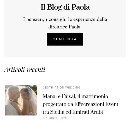
Il Blog di Paola
I pensieri, i consigli, le esperienze della
direttrice Paola.
CONTINUA
Articoli recenti
DESTINATION WEDDING
Manal e Faisal, il matrimonio
progettato da Effecreazioni Event
tra Sicilia ed Emirati Arabi
6 AGOSTO 2026