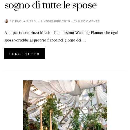
sogno di tutte le spose
BY
PAOLA PIZZO
4 NOVEMBRE 2019
0 COMMENTS
A tu per tu con Enzo Miccio, l'amatissimo Wedding Planner che ogni
sposa vorrebbe al proprio fianco nel giorno del ...
LEGGI TUTTO