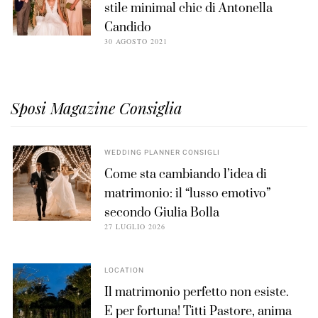
stile minimal chic di Antonella
Candido
30 AGOSTO 2021
Sposi Magazine Consiglia
WEDDING PLANNER CONSIGLI
Come sta cambiando l’idea di
matrimonio: il “lusso emotivo”
secondo Giulia Bolla
27 LUGLIO 2026
LOCATION
Il matrimonio perfetto non esiste.
E per fortuna! Titti Pastore, anima