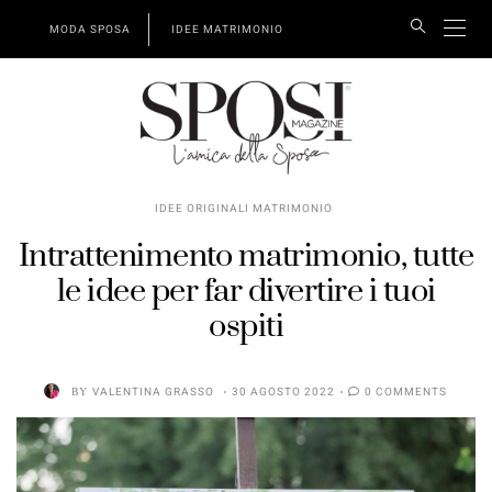
MODA SPOSA
IDEE MATRIMONIO
IDEE ORIGINALI MATRIMONIO
Intrattenimento matrimonio, tutte
le idee per far divertire i tuoi
ospiti
BY
VALENTINA GRASSO
30 AGOSTO 2022
0 COMMENTS