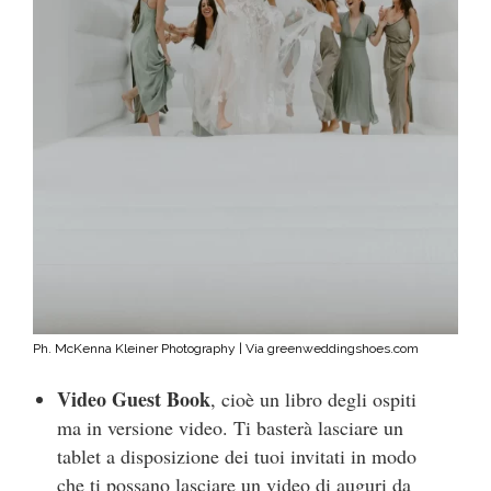
Ph. McKenna Kleiner Photography | Via greenweddingshoes.com
Video Guest Book
, cioè un libro degli ospiti
ma in versione video. Ti basterà lasciare un
tablet a disposizione dei tuoi invitati in modo
che ti possano lasciare un video di auguri da