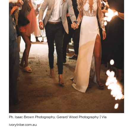
Ph. Isaac Brown Photography, Gerard Wood Photography | Via
ivorytribe.com.au