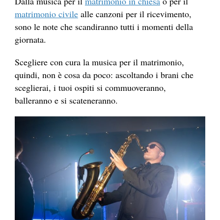
Dalla musica per il
matrimonio in chiesa
o per il
matrimonio civile
alle canzoni per il ricevimento,
sono le note che scandiranno tutti i momenti della
giornata.
Scegliere con cura la musica per il matrimonio,
quindi, non è cosa da poco: ascoltando i brani che
sceglierai, i tuoi ospiti si commuoveranno,
balleranno e si scateneranno.