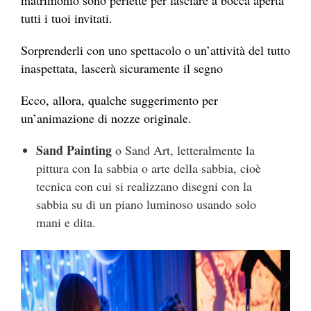
matrimonio sono perfette per lasciare a bocca aperta
tutti i tuoi invitati.
Sorprenderli con uno spettacolo o un’attività del tutto
inaspettata, lascerà sicuramente il segno
Ecco, allora, qualche suggerimento per
un’animazione di nozze originale.
Sand Painting
o Sand Art, letteralmente la
pittura con la sabbia o arte della sabbia,
cioè
tecnica con cui si realizzano disegni con la
sabbia su di un piano luminoso usando solo
mani e dita.