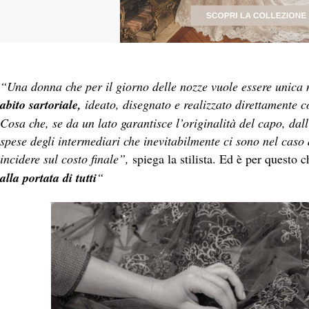
“Una donna che per il giorno delle nozze vuole essere unica n
abito sartoriale,
ideato, disegnato e realizzato direttamente co
Cosa che, se da un lato garantisce l’originalità del capo, dal
spese degli intermediari che inevitabilmente ci sono nel caso d
incidere sul costo finale”,
spiega la stilista. Ed è per questo ch
alla portata di tutti
“