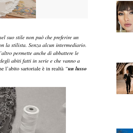
el suo stile non può che preferire un
n la stilista. Senza alcun intermediario.
l’altro permette anche di abbattere le
egli abiti fatti in serie e che vanno a
e l’abito sartoriale è in realtà
“
un lusso