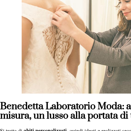
Benedetta Laboratorio Moda: ab
misura, un lusso alla portata di 
abiti personalizzati
Si tratta di
, quindi ideati e realizzati se