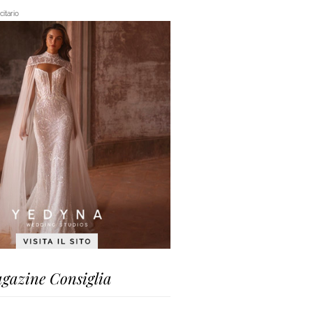
itario
gazine Consiglia