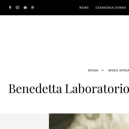
NEWS
CERIMONIA DONNA
SPOSA
MODA SPOS
Benedetta Laboratorio M