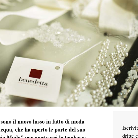
 sono il nuovo lusso in fatto di moda
Iscrivi
acqua, che ha aperto le porte del suo
dritte 
orio Moda” per mostrarci le tendenze