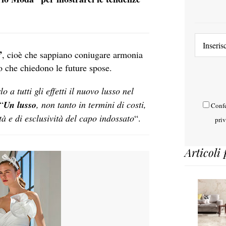
”
, cioè che sappiano coniugare armonia
lo che chiedono le future spose.
 a tutti gli effetti il nuovo lusso nel
“
Un lusso
, non tanto in termini di costi,
Confe
tà e di esclusività del capo indossato
“.
pri
Articoli 