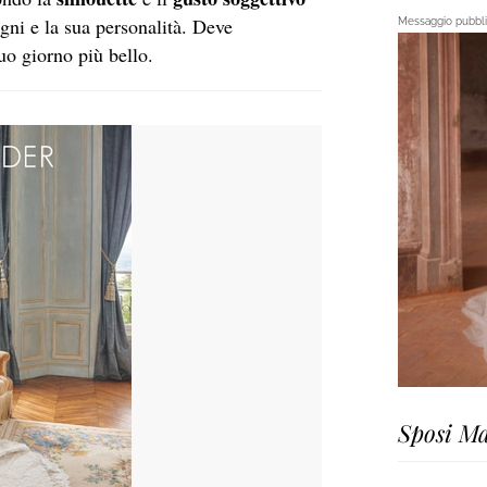
ogni e la sua personalità. Deve
Messaggio pubblic
uo giorno più bello.
Sposi Ma