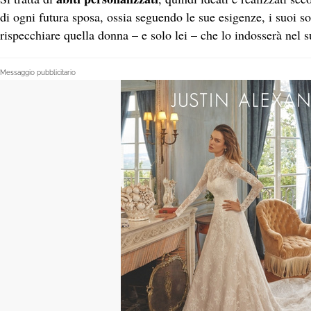
di ogni futura sposa, ossia seguendo le sue esigenze, i suoi s
rispecchiare quella donna – e solo lei – che lo indosserà nel s
Messaggio pubblicitario