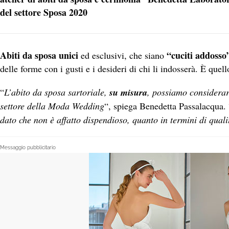
del settore Sposa 2020
Abiti da sposa unici
“cuciti addosso
ed esclusivi, che siano
delle forme con i gusti e i desideri di chi li indosserà. È quel
“
L’abito da sposa sartoriale,
su misura
, possiamo considerarlo
settore della Moda Wedding
“, spiega Benedetta Passalacqua. 
dato che non è affatto dispendioso, quanto in termini di quali
Messaggio pubblicitario