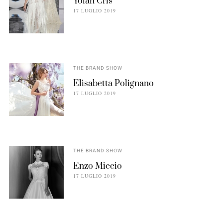
Yolan Cris
17 LUGLIO 2019
THE BRAND SHOW
Elisabetta Polignano
17 LUGLIO 2019
THE BRAND SHOW
Enzo Miccio
17 LUGLIO 2019