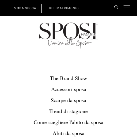
MODA SPOSA
IDEE MATRIMONIO
The Brand Show
Accessori sposa
Scarpe da sposa
Trend di stagione
Come scegliere l'abito da sposa
Abiti da sposa