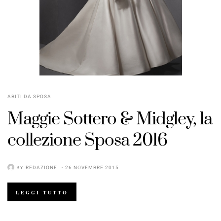
ABITI DA SPOSA
Maggie Sottero & Midgley
, la
collezione
Sposa 2016
BY
REDAZIONE
26 NOVEMBRE 2015
LEGGI TUTTO