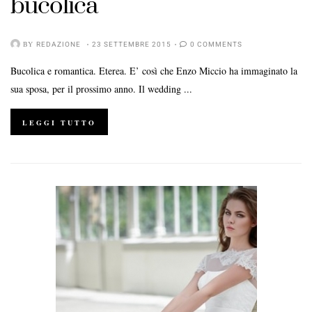
bucolica
BY
REDAZIONE
23 SETTEMBRE 2015
0 COMMENTS
Bucolica e romantica. Eterea. E’ così che Enzo Miccio ha immaginato la
sua sposa, per il prossimo anno. Il wedding ...
LEGGI TUTTO