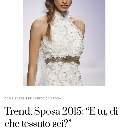
COME SCEGLIERE L'ABITO DA SPOSA
Trend,
Sposa 2015
: “E tu, di
che
tessuto
sei?”