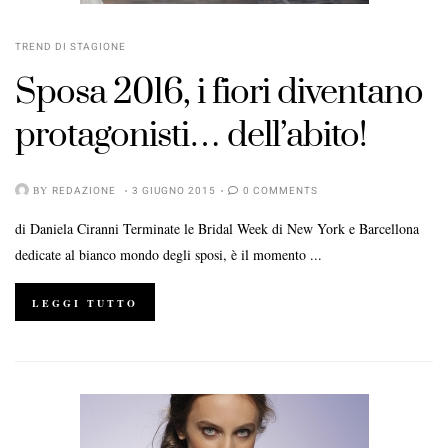
TREND DI STAGIONE
Sposa 2016
, i
fiori
diventano
protagonisti… dell’abito!
BY
REDAZIONE
3 GIUGNO 2015
0 COMMENTS
di Daniela Ciranni Terminate le Bridal Week di New York e Barcellona
dedicate al bianco mondo degli sposi, è il momento ...
LEGGI TUTTO