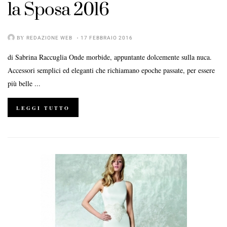
la
Sposa 2016
BY
REDAZIONE WEB
17 FEBBRAIO 2016
di Sabrina Raccuglia Onde morbide, appuntante dolcemente sulla nuca.
Accessori semplici ed eleganti che richiamano epoche passate, per essere
più belle ...
LEGGI TUTTO