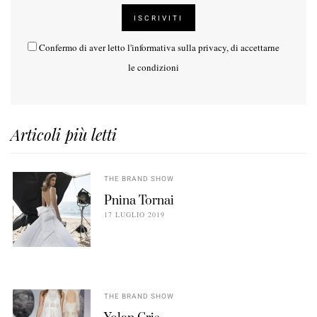
Confermo di aver letto l'
informativa sulla privacy
, di accettarne
le condizioni
Articoli più letti
THE BRAND SHOW
Pnina Tornai
17 LUGLIO 2019
THE BRAND SHOW