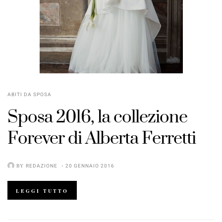
ABITI DA SPOSA
Sposa 2016, la collezione
Forever
di
Alberta Ferretti
BY
REDAZIONE
20 GENNAIO 2016
LEGGI TUTTO