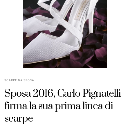
SCARPE DA SPOSA
Sposa 2016
,
Carlo Pignatelli
firma la sua
prima
linea di
scarpe