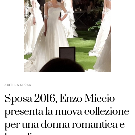
ABITI DA SPOSA
Sposa 2016
,
Enzo Miccio
presenta la
nuova collezione
per una
donna romantica e