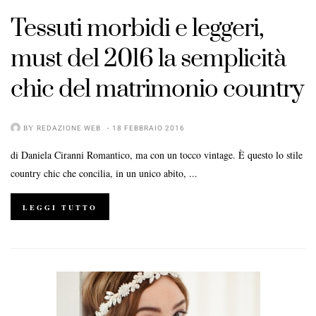
Tessuti morbidi e leggeri
,
must del 2016 la
semplicità
chic
del
matrimonio country
BY
REDAZIONE WEB
18 FEBBRAIO 2016
di Daniela Ciranni Romantico, ma con un tocco vintage. È questo lo stile
country chic che concilia, in un unico abito, ...
LEGGI TUTTO