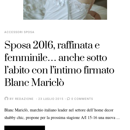
ACCESSORI SPOSA
Sposa 2016
, raffinata e
femminile… anche sotto
l’abito con l’
intimo
firmato
Blanc Mariclò
BY
REDAZIONE
23 LUGLIO 2015
0 COMMENTS
Blanc Mariclò, marchio italiano leader nel settore dell’home decor
shabby chic, propone per la prossima stagione A/I 15-16 una nuova ...