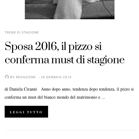
TREND DI STAGIONE
Sposa 2016
, il
pizzo
si
conferma
must
di stagione
BY
REDAZIONE
26 GENNAIO 2016
di Daniela Ciranni Anno dopo anno, tendenza dopo tendenza, il pizzo si
conferma un must del bianco mondo del matrimonio e ...
LEGGI TUTTO