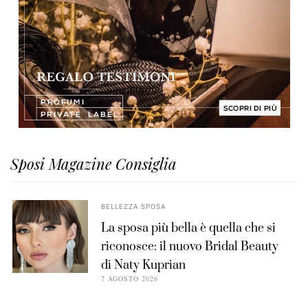
Sposi Magazine Consiglia
BELLEZZA SPOSA
La sposa più bella è quella che si
riconosce: il nuovo Bridal Beauty
di Naty Kuprian
7 AGOSTO 2026