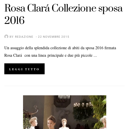
Rosa Clará
Collezione sposa
2016
BY
REDAZIONE
22 NOVEMBRE 2015
Un assaggio della splendida collezione di abiti da sposa 2016 firmata
Rosa Clará con una linea principale e due più piccole ...
LEGGI TUTTO