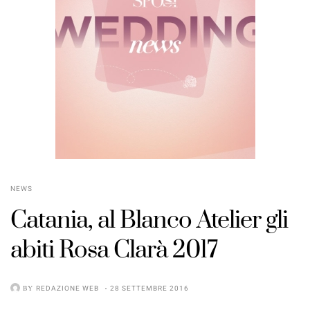
NEWS
Catania, al Blanco Atelier gli
abiti Rosa Clarà 2017
BY
REDAZIONE WEB
28 SETTEMBRE 2016