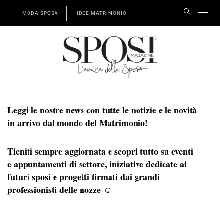
MODA SPOSA
IDEE MATRIMONIO
Leggi le nostre news con tutte le notizie e le novità
in arrivo dal mondo del Matrimonio!
Tieniti sempre aggiornata e scopri tutto su eventi
e appuntamenti di settore, iniziative dedicate ai
futuri sposi e progetti firmati dai grandi
professionisti delle nozze ☺