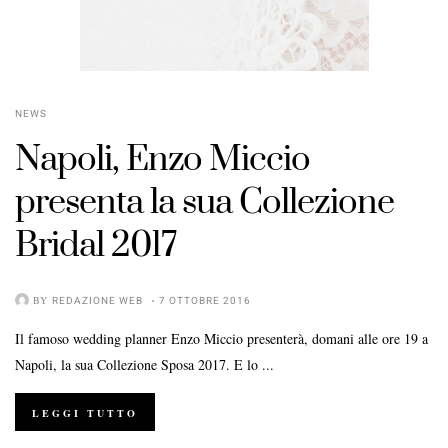
NEWS
Napoli, Enzo Miccio
presenta la sua Collezione
Bridal 2017
BY
REDAZIONE WEB
7 OTTOBRE 2016
Il famoso wedding planner Enzo Miccio presenterà, domani alle ore 19 a
Napoli, la sua Collezione Sposa 2017. E lo ...
LEGGI TUTTO