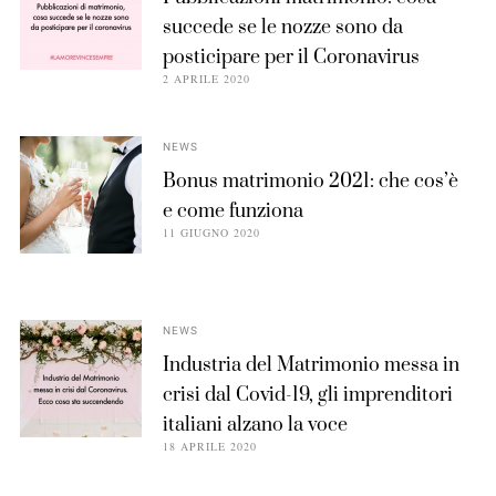
succede se le nozze sono da
posticipare per il Coronavirus
2 APRILE 2020
NEWS
Bonus matrimonio 2021: che cos’è
e come funziona
11 GIUGNO 2020
NEWS
Industria del Matrimonio messa in
crisi dal Covid-19, gli imprenditori
italiani alzano la voce
18 APRILE 2020