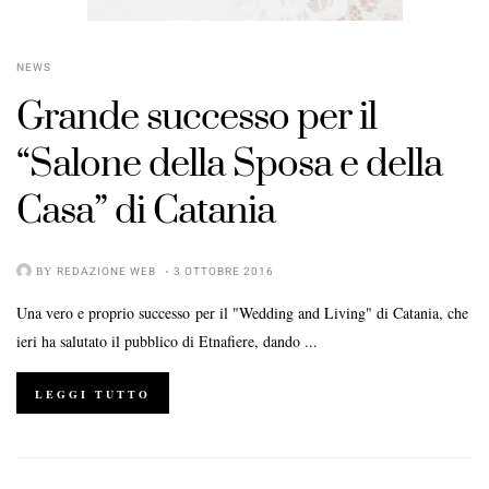
NEWS
Grande successo per il
“Salone della Sposa e della
Casa” di Catania
BY
REDAZIONE WEB
3 OTTOBRE 2016
Una vero e proprio successo per il "Wedding and Living" di Catania, che
ieri ha salutato il pubblico di Etnafiere, dando ...
LEGGI TUTTO