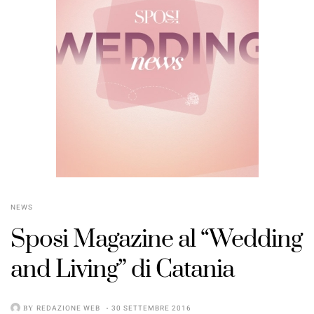
NEWS
Sposi Magazine al “Wedding
and Living” di Catania
BY
REDAZIONE WEB
30 SETTEMBRE 2016