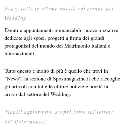
News: tutte le ultime novità sul mondo del
Wedding
Eventi e appuntamenti immancabili, nuove iniziative
dedicate agli sposi, progetti a firma dei grandi
protagonisti del mondo del Matrimonio italiani e
internazionali.
Tutto questo e molto di più è quello che trovi in
“News”, la sezione di Sposimagazine.it che raccoglie
gli articoli con tutte le ultime notizie e novità in
arrivo dal settore del Wedding.
Tieniti aggiornata, scopri tutto sul settore
del Matrimonio!