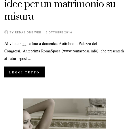
idee per un matrimonio su
misura
BY
REDAZIONE WEB
6 OTTOBRE 2016
Al via da oggi e fino a domenica 9 ottobre, a Palazzo dei
Congressi, Anteprima RomaSposa (www.romasposa.info), che presenterà
ai futuri sposi ...
LEGGI TUTTO