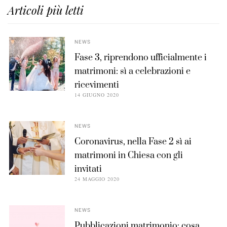
Articoli più letti
NEWS
Fase 3, riprendono ufficialmente i
matrimoni: sì a celebrazioni e
ricevimenti
14 GIUGNO 2020
NEWS
Coronavirus, nella Fase 2 sì ai
matrimoni in Chiesa con gli
invitati
24 MAGGIO 2020
NEWS
Pubblicazioni matrimonio: cosa