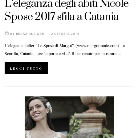
L’eleganza degli abiti Nicole
Spose 2017 sfila a Catania
BY
REDAZIONE WEB
12 OTTOBRE 2016
L'elegante atelier "Le Spose di Margot" (www.margotmode.com) , a
Scordia, Catania, apre le porte e vi dà il benvenuto per mostrare ...
LEGGI TUTTO