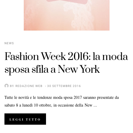
NEWS
Fashion Week 2016: la moda
sposa sfila a New York
BY
REDAZIONE WEB
30 SETTEMBRE 2016
Tutte le novità e le tendenze moda sposa 2017 saranno presentate da
sabato 8 a lunedì 10 ottobre, in occasione della New ...
LEGGI TUTTO