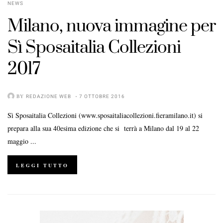
NEWS
Milano, nuova immagine per
Sì Sposaitalia Collezioni
2017
BY
REDAZIONE WEB
7 OTTOBRE 2016
Sì Sposaitalia Collezioni (www.sposaitaliacollezioni.fieramilano.it) si
prepara alla sua 40esima edizione che si terrà a Milano dal 19 al 22
maggio ...
LEGGI TUTTO