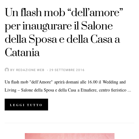
Un flash mob “dell’amore”
per inaugurare il Salone
della Sposa e della Casa a
Catania
BY
REDAZIONE WEB
29 SETTEMBRE 2016
Un flash mob "dell'Amore" aprirà domani alle 16.00 il Wedding and
Living – Salone della Sposa e della Casa a Etnafiere, centro fieristico ...
LEGGI TUTTO