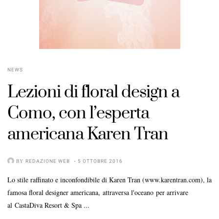
NEWS
Lezioni di floral design a
Como, con l’esperta
americana Karen Tran
BY
REDAZIONE WEB
5 OTTOBRE 2016
Lo stile raffinato e inconfondibile di Karen Tran (www.karentran.com), la
famosa floral designer americana, attraversa l'oceano per arrivare
al CastaDiva Resort & Spa ...