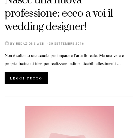
Nasce una nuova
professione: ecco a voi il
wedding designer!
BY
REDAZIONE WEB
30 SETTEMBRE 2016
Non è soltanto una scuola per imparare l'arte floreale. Ma una vera e
propria fucina di idee per realizzare indimenticabili allestimenti ...
LEGGI TUTTO