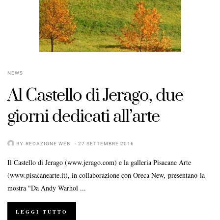
NEWS
Al Castello di Jerago, due
giorni dedicati all’arte
BY
REDAZIONE WEB
27 SETTEMBRE 2016
Il Castello di Jerago (www.jerago.com) e la galleria Pisacane Arte
(www.pisacanearte.it), in collaborazione con Oreca New, presentano la
mostra "Da Andy Warhol ...
LEGGI TUTTO