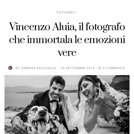
FOTOGRAFI
Vincenzo Aluia, il fotografo
che immortala le emozioni
vere
BY
SABRINA RACCUGLIA
25 SETTEMBRE 2019
0 COMMENTS