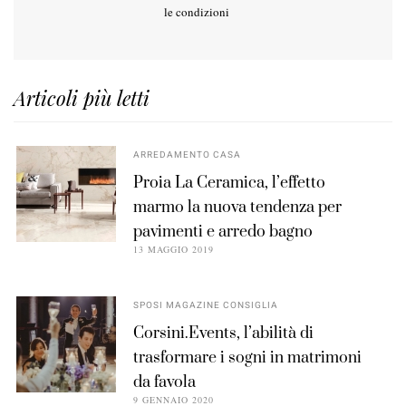
le condizioni
Articoli più letti
ARREDAMENTO CASA
Proia La Ceramica, l’effetto
marmo la nuova tendenza per
pavimenti e arredo bagno
13 MAGGIO 2019
SPOSI MAGAZINE CONSIGLIA
Corsini.Events, l’abilità di
trasformare i sogni in matrimoni
da favola
9 GENNAIO 2020