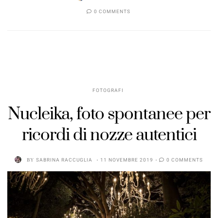
0 COMMENTS
FOTOGRAFI
Nucleika, foto spontanee per
ricordi di nozze autentici
BY
SABRINA RACCUGLIA
11 NOVEMBRE 2019
0 COMMENTS