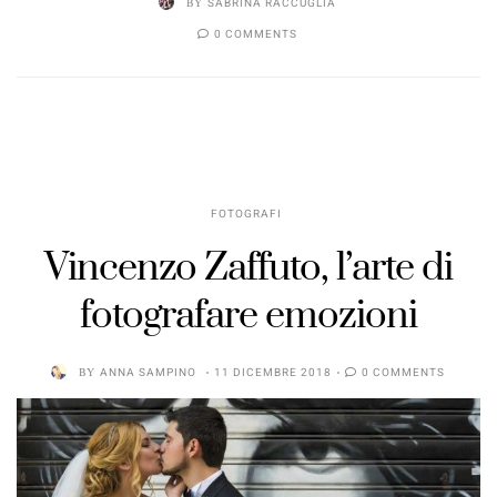
BY
SABRINA RACCUGLIA
0 COMMENTS
FOTOGRAFI
Vincenzo Zaffuto, l’arte di
fotografare emozioni
BY
ANNA SAMPINO
11 DICEMBRE 2018
0 COMMENTS