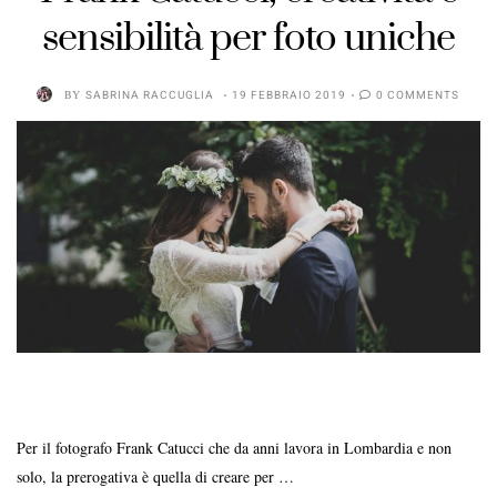
sensibilità per foto uniche
BY
SABRINA RACCUGLIA
19 FEBBRAIO 2019
0 COMMENTS
Per il fotografo Frank Catucci che da anni lavora in Lombardia e non
solo, la prerogativa è quella di creare per …