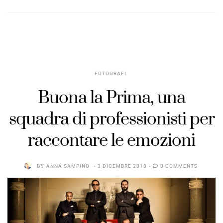
FOTOGRAFI
Buona la Prima, una
squadra di professionisti per
raccontare le emozioni
BY
ANNA SAMPINO
3 DICEMBRE 2018
0 COMMENTS