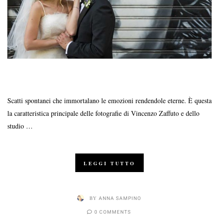
Scatti spontanei che immortalano le emozioni rendendole eterne. È questa
la caratteristica principale delle fotografie di Vincenzo Zaffuto e dello
studio …
LEGGI TUTTO
BY
ANNA SAMPINO
0 COMMENTS