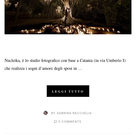
Nucleika, è lo studio fotografico con base a Catania (in via Umberto I)
che realizza i sogni d’amore degli sposi in …
LEGGI TUTTO
BY
SABRINA RACCUGLIA
0 COMMENTS