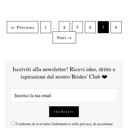
← Previous
1
…
4
5
6
7
8
Next →
Iscriviti alla newsletter! Ricevi idee, dritte e
ispirazioni dal nostro Brides' Club ❤️
Confermo di aver letto l'
informativa sulla privacy
, di accettarne