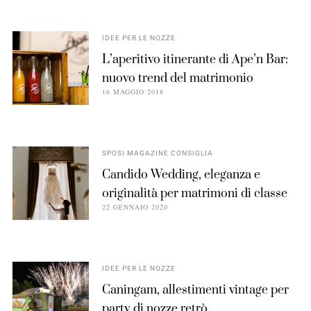
IDEE PER LE NOZZE
L’aperitivo itinerante di Ape’n Bar:
nuovo trend del matrimonio
16 MAGGIO 2018
SPOSI MAGAZINE CONSIGLIA
Candido Wedding, eleganza e
originalità per matrimoni di classe
22 GENNAIO 2020
IDEE PER LE NOZZE
Caningam, allestimenti vintage per
party di nozze retrò