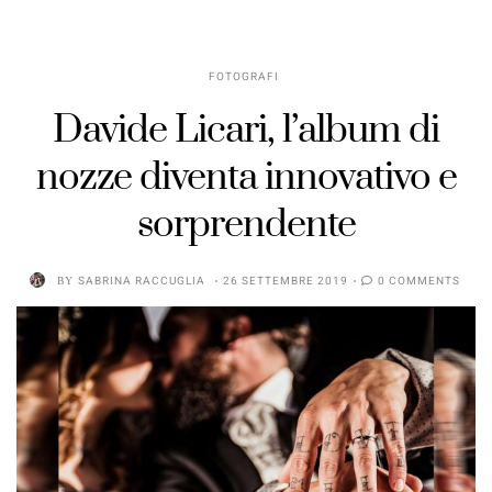
FOTOGRAFI
Davide Licari, l’album di
nozze diventa innovativo e
sorprendente
BY
SABRINA RACCUGLIA
26 SETTEMBRE 2019
0 COMMENTS