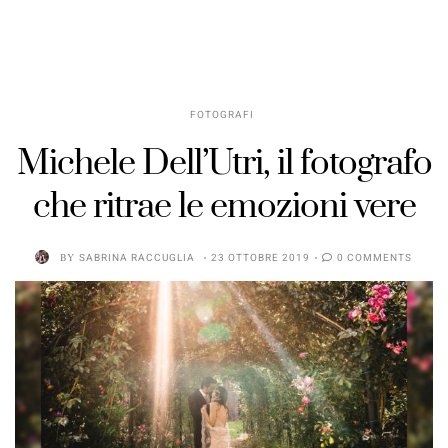
FOTOGRAFI
Michele Dell’Utri, il fotografo
che ritrae le emozioni vere
BY
SABRINA RACCUGLIA
23 OTTOBRE 2019
0 COMMENTS