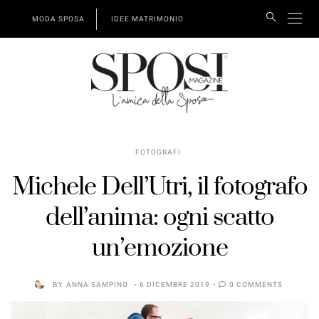
MODA SPOSA
IDEE MATRIMONIO
FOTOGRAFI
Michele Dell’Utri, il fotografo
dell’anima: ogni scatto
un’emozione
BY
ANNA SAMPINO
6 DICEMBRE 2019
0 COMMENTS