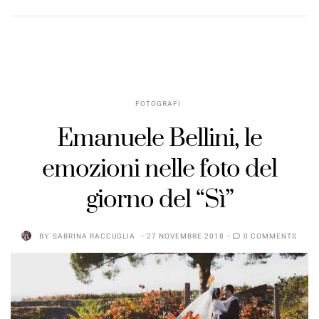
FOTOGRAFI
Emanuele Bellini, le
emozioni nelle foto del
giorno del “Sì”
BY
SABRINA RACCUGLIA
27 NOVEMBRE 2018
0 COMMENTS