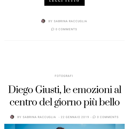
LEGGI TUTTO
BY
SABRINA RACCUGLIA
0 COMMENTS
FOTOGRAFI
Diego Giusti, le emozioni al
centro del giorno più bello
BY
SABRINA RACCUGLIA
22 GENNAIO 2019
0 COMMENTS