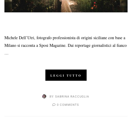
Michele Dell’Utri, fotografo professionista di origini siciliane con base a
Milano si racconta a Sposi Magazine. Dai reportage giornalistici al fianco
…
LEGGI TUTTO
BY
SABRINA RACCUGLIA
0 COMMENTS