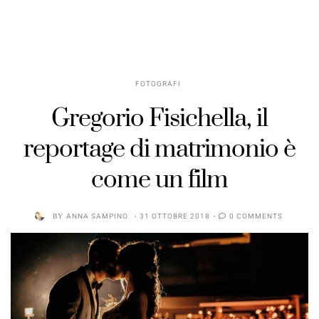
FOTOGRAFI
Gregorio Fisichella, il
reportage di matrimonio è
come un film
BY
ANNA SAMPINO
31 OTTOBRE 2018
0 COMMENTS