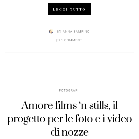
LEGGI TUTTO
BY
ANNA SAMPINO
1 COMMENT
FOTOGRAFI
Amore films ‘n stills, il
progetto per le foto e i video
di nozze