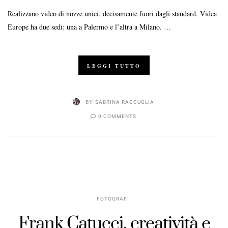
Realizzano video di nozze unici, decisamente fuori dagli standard. Videa
Europe ha due sedi: una a Palermo e l’altra a Milano. …
LEGGI TUTTO
BY
SABRINA RACCUGLIA
0 COMMENTS
FOTOGRAFI
Frank Catucci, creatività e