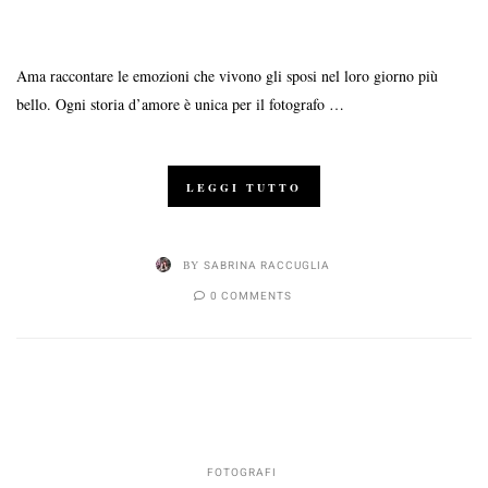
Ama raccontare le emozioni che vivono gli sposi nel loro giorno più
bello. Ogni storia d’amore è unica per il fotografo …
LEGGI TUTTO
BY
SABRINA RACCUGLIA
0 COMMENTS
FOTOGRAFI